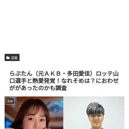
芸能
らぶたん（元ＡＫＢ・多田愛佳）ロッテ山
口選手と熱愛発覚！なれそめは？におわせ
ががあったのかも調査
芸能