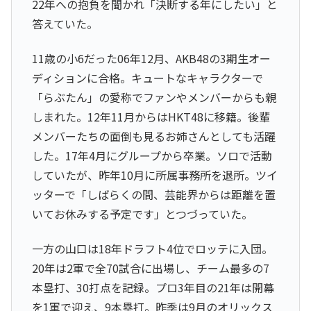
22年への抱負を聞かれ「決断する年にしたい」と
答えていた。
11歳の小6だった06年12月、AKB48の3期生オー
ディションに合格。キュートなキャラクターで
「らぶたん」の愛称でファンやメンバーからも親
しまれた。12年11月からはHKT48に移籍。後輩
メンバーたちの面倒も見るお姉さんとしても活躍
した。17年4月にグループから卒業。ソロで活動
していたが、昨年10月に所属事務所を退所。ツイ
ッターで「しばらくの間、芸能界からは距離を置
いてお休みする予定です」とつづっていた。
一方の山口は18年ドラフト4位でロッテに入団。
20年は2軍で全70試合に出場し、チーム最多の7
本塁打、30打点を記録。プロ3年目の21年は開幕
を1軍で迎え、9本塁打。昨季は9月のオリックス