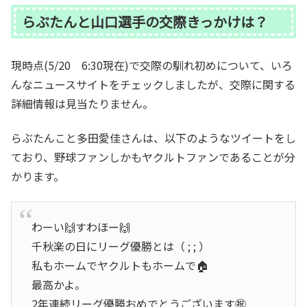
らぶたんと山口選手の交際きっかけは？
現時点(5/20 6:30現在)で交際の馴れ初めについて、いろ
んなニュースサイトをチェックしましたが、交際に関する
詳細情報は見当たりません。
らぶたんこと多田愛佳さんは、以下のようなツイートをし
ており、野球ファンしかもヤクルトファンであることが分
かります。
わーい🙌すわほー🙌
千秋楽の日にリーグ優勝とは（ ; ; ）
私もホームでヤクルトもホームで🏠
最高かよ。
2年連続リーグ優勝おめでとうございます㊗️