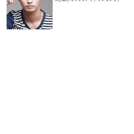
として、またほかに俳優業・テレビ出演
などで活躍中です。名前も変わっている
しハーフなのか？またイケメンなので過
去にどんな彼女がいたのか...