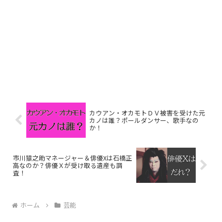
カウアン・オカモトＤＶ被害を受けた元
カノは誰？ポールダンサー、歌手なの
か！
市川猿之助マネージャー＆俳優Xは石橋正
高なのか？俳優Ｘが受け取る遺産も調
査！
ホーム
芸能