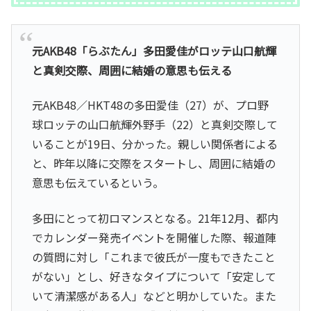
元AKB48「らぶたん」多田愛佳がロッテ山口航輝
と真剣交際、周囲に結婚の意思も伝える
元AKB48／HKT48の多田愛佳（27）が、プロ野
球ロッテの山口航輝外野手（22）と真剣交際して
いることが19日、分かった。親しい関係者による
と、昨年以降に交際をスタートし、周囲に結婚の
意思も伝えているという。
多田にとって初ロマンスとなる。21年12月、都内
でカレンダー発売イベントを開催した際、報道陣
の質問に対し「これまで彼氏が一度もできたこと
がない」とし、好きなタイプについて「安定して
いて清潔感がある人」などと明かしていた。また