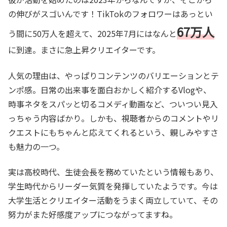
の伸びがスゴいんです！TikTokのフォロワーはあっとい
67万人
う間に50万人を超えて、2025年7月にはなんと
に到達。まさに急上昇クリエイターです。
人気の理由は、やっぱりコンテンツのバリエーションとテ
ンポ感。日常の出来事を面白おかしく紹介するVlogや、
時事ネタをスパッと切るコメディ動画など、ついつい見入
っちゃう内容ばかり。しかも、視聴者からのコメントやリ
クエストにもちゃんと応えてくれるという、親しみやすさ
も魅力の一つ。
実は高校時代、生徒会長を務めていたという情報もあり、
学生時代からリーダー気質を発揮していたようです。今は
大学生活とクリエイター活動をうまく両立していて、その
努力がまた好感度アップにつながってますね。