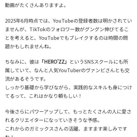
動画がたくさんありますよ。
2025年6月時点では、YouTubeの登録者数は明かされてい
ませんが、TikTokのフォロワー数がグングン伸びてるこ
とを考えると、YouTubeでもブレイクするのは時間の問
題かもしれませんね。
ちなみに、彼は
「HERO’ZZ」
というSNSスクールにも所
属していて、なんと人気YouTuberのヴァンビさんとも交
流があるそうです。
しっかり基礎から学びながら、実践的なスキルも身につけ
てるって、これはかなり頼もしい！
今後さらにパワーアップして、もっとたくさんの人に愛さ
れるクリエイターになっていきそうな予感。
これからのガミックスさんの活躍、ますます楽しみです
ね！