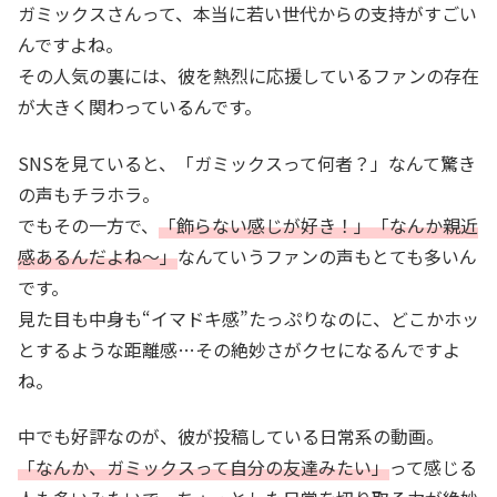
ガミックスさんって、本当に若い世代からの支持がすごい
んですよね。
その人気の裏には、彼を熱烈に応援しているファンの存在
が大きく関わっているんです。
SNSを見ていると、「ガミックスって何者？」なんて驚き
の声もチラホラ。
でもその一方で、
「飾らない感じが好き！」「なんか親近
感あるんだよね～」
なんていうファンの声もとても多いん
です。
見た目も中身も“イマドキ感”たっぷりなのに、どこかホッ
とするような距離感…その絶妙さがクセになるんですよ
ね。
中でも好評なのが、彼が投稿している日常系の動画。
「なんか、ガミックスって自分の友達みたい」
って感じる