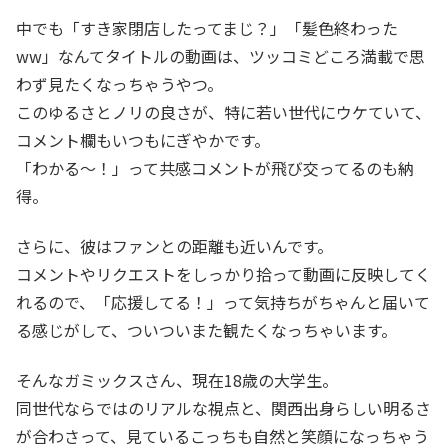
中でも「すき家閉店したってまじ？」「髪色終わった
ww」なんてタイトルの動画は、ツッコミどころ満載で思
わず見たくなっちゃうやつ。
このゆるさとノリの良さが、特に若い世代にウケていて、
コメント欄もいつもにぎやかです。
「わかる〜！」って共感コメントが飛び交ってるのも納
得。
さらに、彼はファンとの距離も近いんです。
コメントやリクエストをしっかり拾って動画に反映してく
れるので、「応援してる！」って気持ちがちゃんと届いて
る感じがして、ついついまた観たくなっちゃいます。
そんなガミックスさん、現在18歳の大学生。
同世代ならではのリアルな視点と、関西出身らしい明るさ
が合わさって、見ているこっちも自然と笑顔になっちゃう