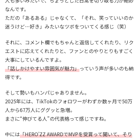
人も多いみたいで、ちょっとした日常を切り取る力が絶妙
なんです。
ただの「あるある」じゃなくて、「それ、笑っていいのか
迷うけど…好き」みたいなツボをついてくる感じ（笑）
それに、コメント欄でもちゃんと返信してくれたり、リク
エストに応えてくれたりと、ファンとのやりとりもすごく
大事にしているんですよ。
「話しかけやすい雰囲気が魅力」
っていう声が多いのも納
得です。
そして勢いもハンパじゃありません。
2025年には、TikTokのフォロワーがわずか数ヶ月で50万
人から67万人にググッと急増。
まさに“伸びてる人”の代表格って感じですね。
中には
「HERO’ZZ AWARDでMVPを受賞って聞いて、そり