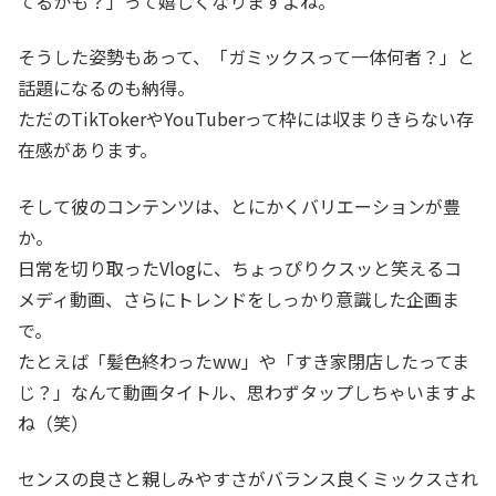
てるかも？」って嬉しくなりますよね。
そうした姿勢もあって、「ガミックスって一体何者？」と
話題になるのも納得。
ただのTikTokerやYouTuberって枠には収まりきらない存
在感があります。
そして彼のコンテンツは、とにかくバリエーションが豊
か。
日常を切り取ったVlogに、ちょっぴりクスッと笑えるコ
メディ動画、さらにトレンドをしっかり意識した企画ま
で。
たとえば「髪色終わったww」や「すき家閉店したってま
じ？」なんて動画タイトル、思わずタップしちゃいますよ
ね（笑）
センスの良さと親しみやすさがバランス良くミックスされ