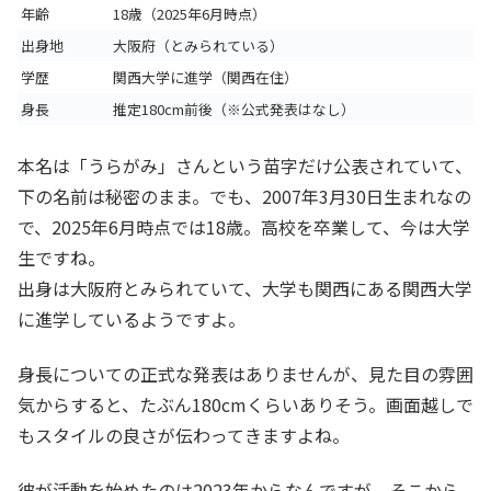
年齢
18歳（2025年6月時点）
出身地
大阪府（とみられている）
学歴
関西大学に進学（関西在住）
身長
推定180cm前後（※公式発表はなし）
本名は「うらがみ」さんという苗字だけ公表されていて、
下の名前は秘密のまま。でも、2007年3月30日生まれなの
で、2025年6月時点では18歳。高校を卒業して、今は大学
生ですね。
出身は大阪府とみられていて、大学も関西にある関西大学
に進学しているようですよ。
身長についての正式な発表はありませんが、見た目の雰囲
気からすると、たぶん180cmくらいありそう。画面越しで
もスタイルの良さが伝わってきますよね。
彼が活動を始めたのは2023年からなんですが、そこから