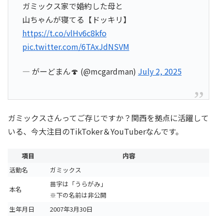
ガミックス家で婚約した母と
山ちゃんが寝てる【ドッキリ】
https://t.co/vlHv6c8kfo
pic.twitter.com/6TAxJdNSVM
— がーどまん🍄 (@mcgardman)
July 2, 2025
ガミックスさんってご存じですか？関西を拠点に活躍して
いる、今大注目のTikToker＆YouTuberなんです。
項目
内容
活動名
ガミックス
苗字は「うらがみ」
本名
※下の名前は非公開
生年月日
2007年3月30日