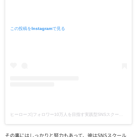
この投稿をInstagramで見る
ヒーローズ|フォロワー10万人を目指す実践型SNSスクール(@herozz_official)がシェアした投稿
その裏にはしっかりと努力もあって、彼はSNSスクール