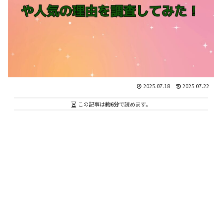
2025.07.18
2025.07.22
この記事は
約6分
で読めます。