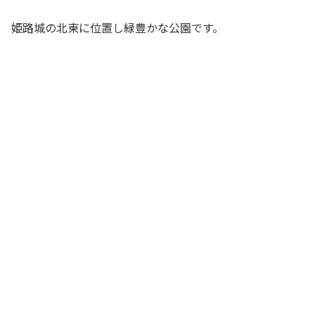
姫路城の北東に位置し緑豊かな公園です。