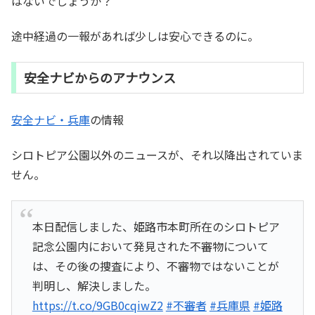
はないでしょうか？
途中経過の一報があれば少しは安心できるのに。
安全ナビからのアナウンス
安全ナビ・兵庫
の情報
シロトピア公園以外のニュースが、それ以降出されていま
せん。
本日配信しました、姫路市本町所在のシロトピア
記念公園内において発見された不審物について
は、その後の捜査により、不審物ではないことが
判明し、解決しました。
https://t.co/9GB0cqiwZ2
#不審者
#兵庫県
#姫路