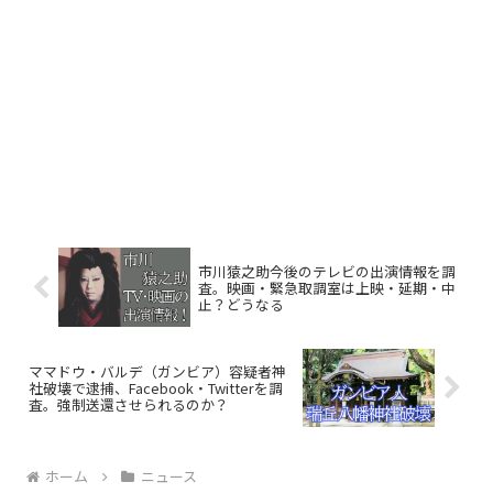
市川猿之助今後のテレビの出演情報を調
査。映画・緊急取調室は上映・延期・中
止？どうなる
ママドウ・バルデ（ガンビア）容疑者神
社破壊で逮捕、Facebook・Twitterを調
査。強制送還させられるのか？
ホーム
ニュース