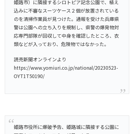
姫路市）に隣接するシロトピア記念公園で、植え
込みに不審なスーツケース２個が放置されている
のを清掃作業員が見つけた。通報を受けた兵庫県
警は公園への立ち入りを規制し、県警の爆発物対
応専門部隊が回収して中身を確認したところ、衣
類などが入っており、危険物ではなかった。
読売新聞オンラインより
https://www.yomiuri.co.jp/national/20230523-
OYT1T50190/
姫路市役所に爆破予告、姫路城に隣接する公園に