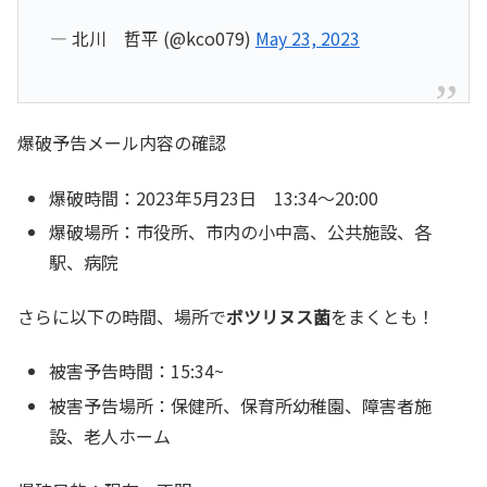
— 北川 哲平 (@kco079)
May 23, 2023
爆破予告メール内容の確認
爆破時間：2023年5月23日 13:34～20:00
爆破場所：市役所、市内の小中高、公共施設、各
駅、病院
さらに以下の時間、場所で
ボツリヌス菌
をまくとも！
被害予告時間：15:34~
被害予告場所：保健所、保育所幼稚園、障害者施
設、老人ホーム