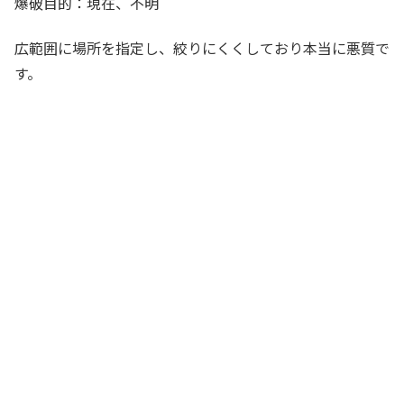
爆破目的：現在、不明
広範囲に場所を指定し、絞りにくくしており本当に悪質で
す。