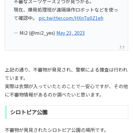
不審なスーツケース２つが見つかる。
現在、爆発処理班が遠隔操作ロボットなどを使っ
て確認中。
pic.twitter.com/HXnTq0Z1eh
— Mi2 (@mi2_yes)
May 23, 2023
上記の通り、不審物が発見され、警察による捜査は行われ
ています。
実際は衣類が入っていたとのことで一安心ですが、その他
に不審物情報があるのか調べたいと思います。
シロトピア公園
不審物が発見されたシロトピア公園の場所です。