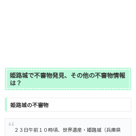
姫路城で不審物発見、その他の不審物情報
は？
姫路城の不審物
２３日午前１０時頃、世界遺産・姫路城（兵庫県